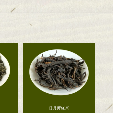
日月潭紅茶