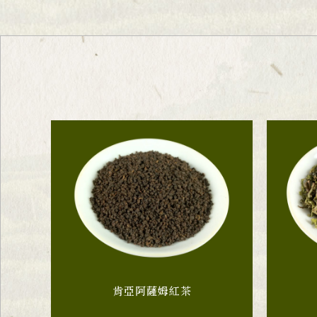
肯亞阿薩姆紅茶